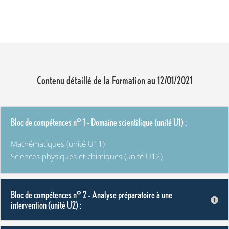
Contenu détaillé de la Formation au 12/01/2021
Bloc de compétences n° 1 – Domaine scientifique (unité U1) :
Mathématiques (unité U11)
Sciences physiques et chimiques (unité U12)
Bloc de compétences n° 2 – Analyse préparatoire à une
intervention (unité U2) :