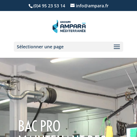
(0)4 95 23 53 14
info@ampara.fr
Sélectionner une page
BAC PRO