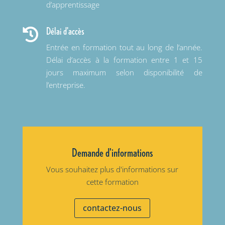
d’apprentissage
Délai d'accès

Entrée en formation tout au long de l’année.
Délai d’accès à la formation entre 1 et 15
jours maximum selon disponibilité de
l’entreprise.
Demande d'informations
Vous souhaitez plus d'informations sur
cette formation
contactez-nous