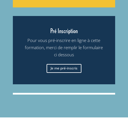
Pré Inscription
Pour vous pré-inscrire en ligne à cette
formation, merci de remplir le formulaire
ci dessous
Je me pré-inscris