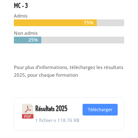
MC – 3
Admis
75%
75%
Non admis
25%
25%
Pour plus d’informations, téléchargez les résultats
2025, pour chaque formation
Résultats 2025
Télécharger
1 fichier·s
118.76 KB