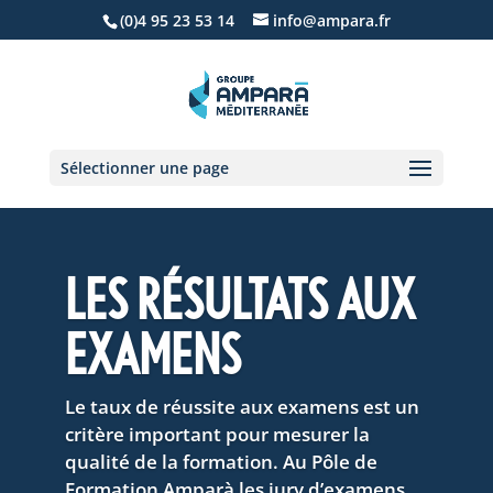
(0)4 95 23 53 14
info@ampara.fr
Sélectionner une page
LES RÉSULTATS AUX
EXAMENS
Le taux de réussite aux examens est un
critère important pour mesurer la
qualité de la formation. Au Pôle de
Formation Amparà les jury d’examens