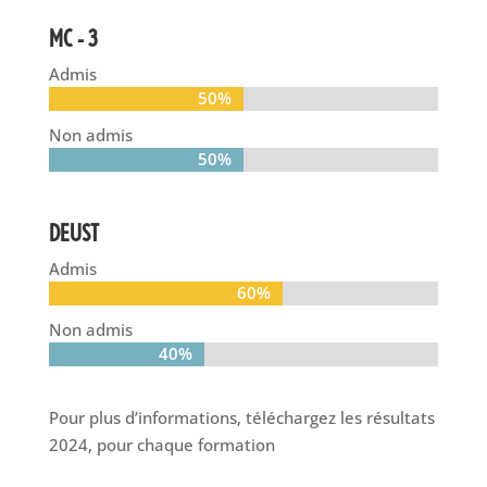
MC – 3
Admis
50%
50%
Non admis
50%
50%
DEUST
Admis
60%
60%
Non admis
40%
40%
Pour plus d’informations, téléchargez les résultats
2024, pour chaque formation