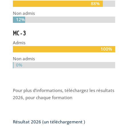
88%
88%
Non admis
12%
12%
MC – 3
Admis
100%
100%
Non admis
0%
0%
Pour plus d’informations, téléchargez les résultats
2026, pour chaque formation
Résultat 2026 (un téléchargement )