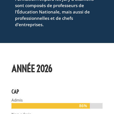
sont composés de professeurs de
l’Éducation Nationale, mais aussi de
professionnelles et de chefs
d’entreprises.
ANNÉE 2026
CAP
Admis
86%
86%