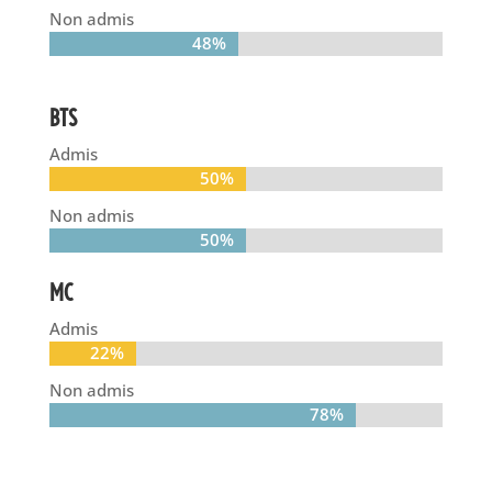
Non admis
48%
48%
BTS
Admis
50%
50%
Non admis
50%
50%
MC
Admis
22%
22%
Non admis
78%
78%