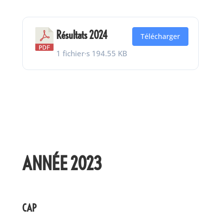
Résultats 2024
Télécharger
1 fichier·s
194.55 KB
ANNÉE 2023
CAP