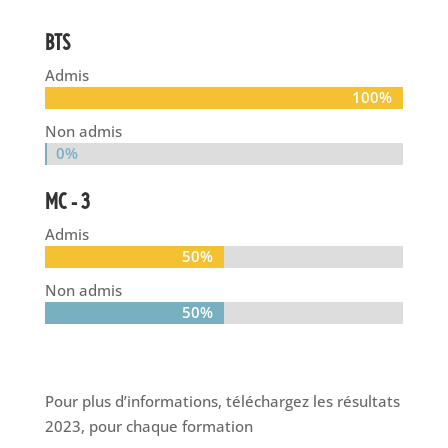
BTS
Admis
100%
100%
Non admis
0%
0%
MC – 3
Admis
50%
50%
Non admis
50%
50%
Pour plus d’informations, téléchargez les résultats
2023, pour chaque formation