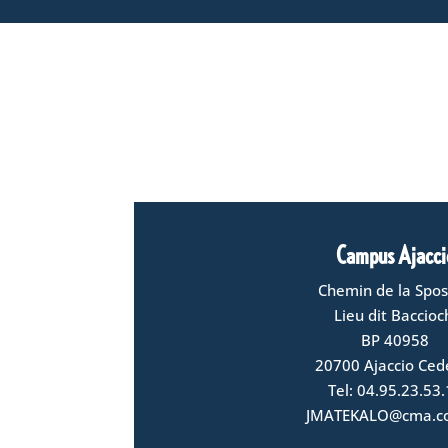
Campus Ajacci
Chemin de la Spo
Lieu dit Baccioc
BP 40958
20700 Ajaccio Ced
Tel: 04.95.23.53
JMATEKALO@cma.co