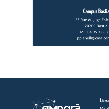
Campus Basti
25 Rue du Juge Fal
20200 Bastia
Tel : 04 95 32 83
ppianelli@cma.cor
Liens 
Ment