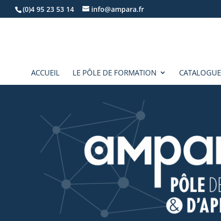
(0)4 95 23 53 14
info@ampara.fr
ACCUEIL
LE PÔLE DE FORMATION
CATALOGUE