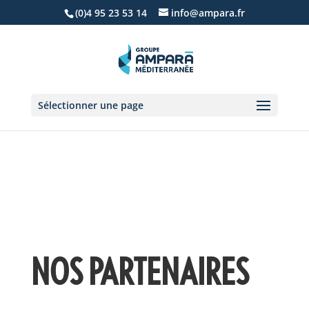
(0)4 95 23 53 14
info@ampara.fr
Sélectionner une page
NOS PARTENAIRES