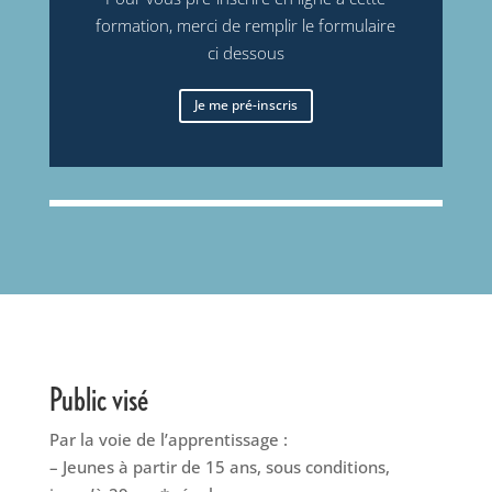
formation, merci de remplir le formulaire
ci dessous
Je me pré-inscris
Public visé
Par la voie de l’apprentissage :
– Jeunes à partir de 15 ans, sous conditions,