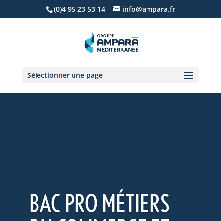
(0)4 95 23 53 14
info@ampara.fr
Sélectionner une page
BAC PRO MÉTIERS