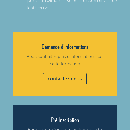
jours maximum selon disponibilité de
l’entreprise.
Demande d'informations
Vous souhaitez plus d'informations sur
cette formation
contactez-nous
Pré Inscription
Pour vous pré-inscrire en ligne à cette