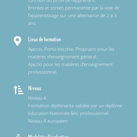
fonction du profil de l’apprenant.
Entrées et sorties permanente par la voie de
l’apprentissage sur une alternance de 2 à 3
ans.
Lieux de formation

Ajaccio, Porto-Vecchio, Propriano pour les
matières d’enseignement général.
Ajaccio pour les matières d’enseignement
professionnel.
Niveau

Niveau 4
Formation diplômante validée par un diplôme
Education Nationale BAC professionnel.
Niveau 4 européen
Modalités d'évaluation