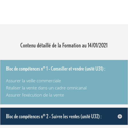
Contenu détaillé de la Formation au 14/01/2021
Bloc de compétences n° 1 – Conseiller et vendre (unité U31) :
Assurer la veille commerciale
Réaliser la vente dans un cadre omnicanal
Assurer l’exécution de la vente
Bloc de compétences n° 2 – Suivre les ventes (unité U32) :