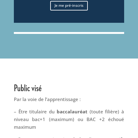
Je me pré-inscris
Public visé
Par la voie de l’apprentissage :
–
Être titulaire du
baccalauréat
(toute filière) à
niveau bac+1 (maximum) ou BAC +2 échoué
maximum