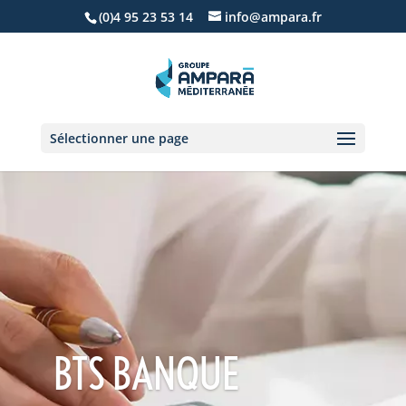
(0)4 95 23 53 14
info@ampara.fr
Sélectionner une page
BTS BANQUE