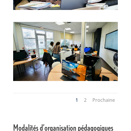
1
2
Prochaine
Modalités d’organisation pédagogiques