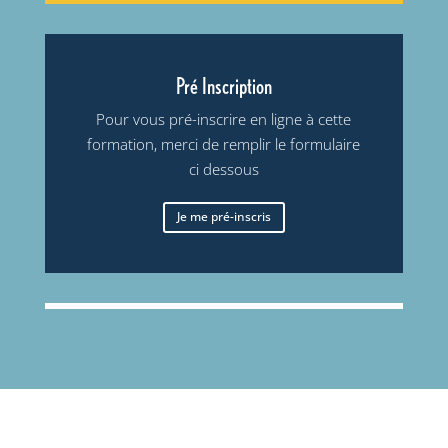
Pré Inscription
Pour vous pré-inscrire en ligne à cette
formation, merci de remplir le formulaire
ci dessous
Je me pré-inscris