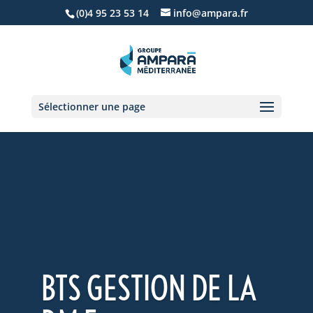
(0)4 95 23 53 14
info@ampara.fr
Sélectionner une page
BTS GESTION DE LA