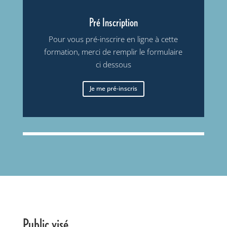
Pré Inscription
Pour vous pré-inscrire en ligne à cette
formation, merci de remplir le formulaire
ci dessous
Je me pré-inscris
Public visé