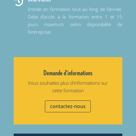

Entrée en formation tout au long de l’année.
Délai d’accès à la formation entre 1 et 15
jours maximum selon disponibilité de
l’entreprise.
Demande d'informations
Vous souhaitez plus d'informations sur
cette formation
contactez-nous