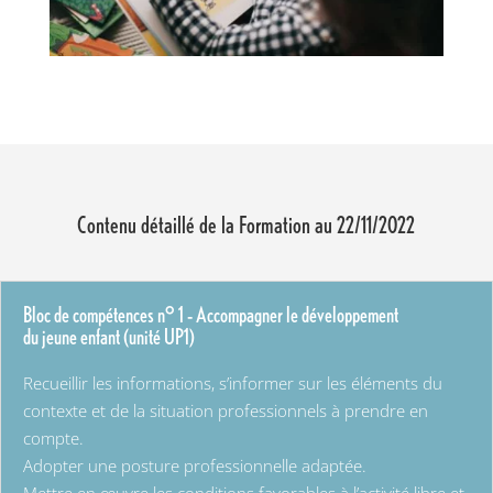
Contenu détaillé de la Formation au 22/11/2022
Bloc de compétences n° 1 – Accompagner le développement
du jeune enfant (unité UP1)
Recueillir les informations, s’informer sur les éléments du
contexte et de la situation professionnels à prendre en
compte.
Adopter une posture professionnelle adaptée.