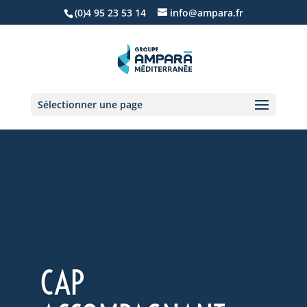
(0)4 95 23 53 14
info@ampara.fr
Sélectionner une page
CAP