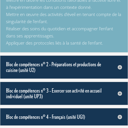
Mettre en œuvre les conditions favorables à l’activité libre et
à l’expérimentation dans un contexte donné.
Mettre en œuvre des activités d’éveil en tenant compte de la
singularité de l’enfant.
Réaliser des soins du quotidien et accompagner l’enfant
dans ses apprentissages.
Appliquer des protocoles liés à la santé de l’enfant.
Bloc de compétences n° 2 – Préparations et productions de
cuisine (unité U2)
Bloc de compétences n° 3 – Exercer son activité en accueil
individuel (unité UP3)
Bloc de compétences n° 4 – Français (unité UG1)