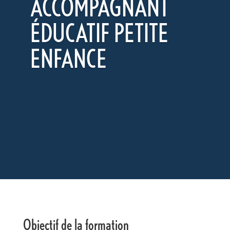
ACCOMPAGNANT
ÉDUCATIF PETITE
ENFANCE
Objectif de la formation