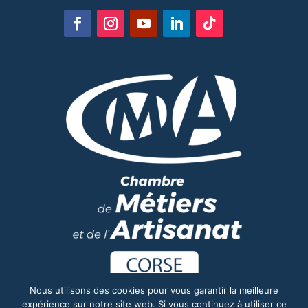
Nous utilisons des cookies pour vous garantir la meilleure
expérience sur notre site web. Si vous continuez à utiliser ce