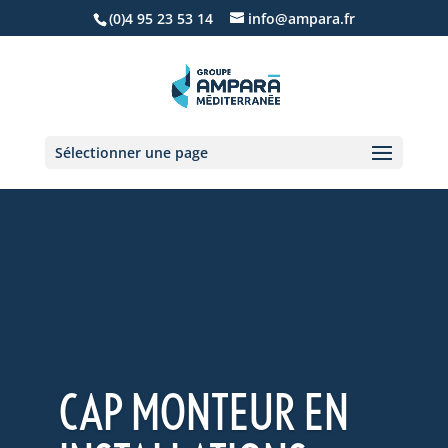
(0)4 95 23 53 14
info@ampara.fr
Sélectionner une page
CAP MONTEUR EN