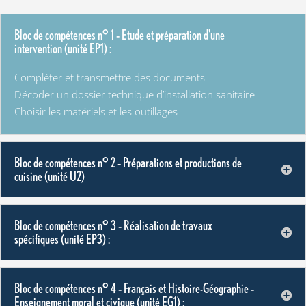
Bloc de compétences n° 1 – Etude et préparation d'une
intervention (unité EP1) :
Compléter et transmettre des documents
Décoder un dossier technique d’installation sanitaire
Choisir les matériels et les outillages
Bloc de compétences n° 2 – Préparations et productions de
cuisine (unité U2)
Bloc de compétences n° 3 – Réalisation de travaux
spécifiques (unité EP3) :
Bloc de compétences n° 4 – Français et Histoire-Géographie –
Enseignement moral et civique (unité EG1) :