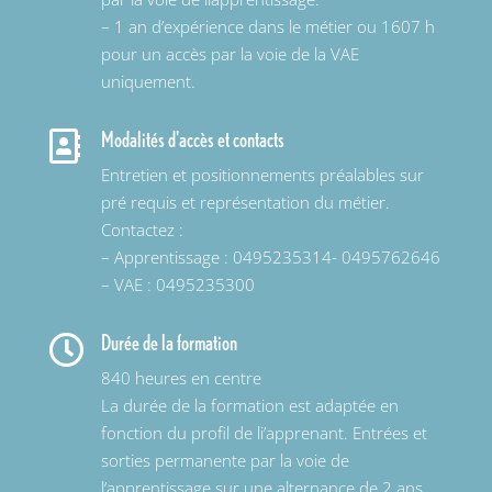
– 1 an d’expérience dans le métier ou 1607 h
pour un accès par la voie de la VAE
uniquement.
Modalités d'accès et contacts

Entretien et positionnements préalables sur
pré requis et représentation du métier.
Contactez :
– Apprentissage : 0495235314- 0495762646
– VAE : 0495235300
Durée de la formation

840 heures en centre
La durée de la formation est adaptée en
fonction du profil de li’apprenant. Entrées et
sorties permanente par la voie de
l’apprentissage sur une alternance de 2 ans