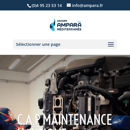
(0)4 95 23 53 14
info@ampara.fr
Sélectionner une page
C.A.P MAINTENANCE