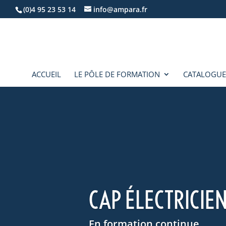
(0)4 95 23 53 14
info@ampara.fr
ACCUEIL
LE PÔLE DE FORMATION
CATALOGUE
CAP ÉLECTRICIE
En formation continue