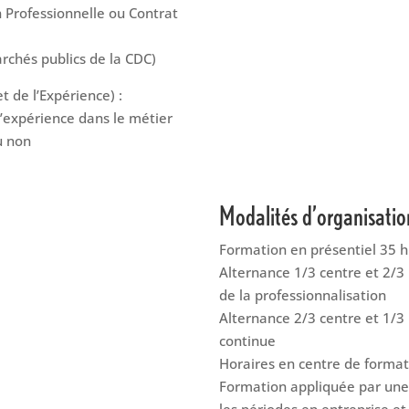
on Professionnelle ou Contrat
chés publics de la CDC)
t de l’Expérience) :
’expérience dans le métier
u non
Modalités d’organisati
Formation en présentiel 35 
Alternance 1/3 centre et 2/3 
de la professionnalisation
Alternance 2/3 centre et 1/3 
continue
Horaires en centre de forma
Formation appliquée par une 
les périodes en entreprise e