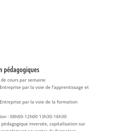
on pédagogiques
h de cours par semaine
Entreprise par la voie de l’apprentissage et
Entreprise par la voie de la formation
tion : 08h00-12h00 13h30-16h30
pédagogique inversée, capitalisation sur
t complément en centre de formation,