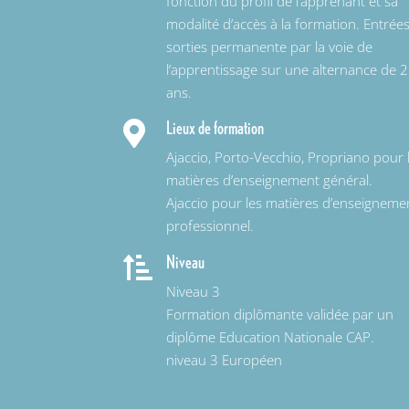
fonction du profil de l’apprenant et sa
modalité d’accès à la formation. Entrées
sorties permanente par la voie de
l’apprentissage sur une alternance de 2
ans.
Lieux de formation

Ajaccio, Porto-Vecchio, Propriano pour 
matières d’enseignement général.
Ajaccio pour les matières d’enseigneme
professionnel.
Niveau

Niveau 3
Formation diplômante validée par un
diplôme Education Nationale CAP.
niveau 3 Européen