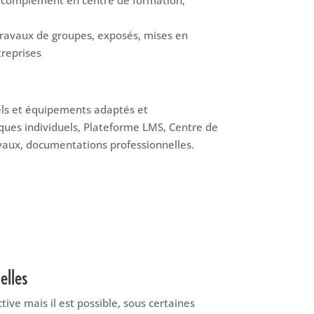
 travaux de groupes, exposés, mises en
treprises
els et équipements adaptés et
iques individuels, Plateforme LMS, Centre de
vaux, documentations professionnelles.
elles
tive mais il est possible, sous certaines