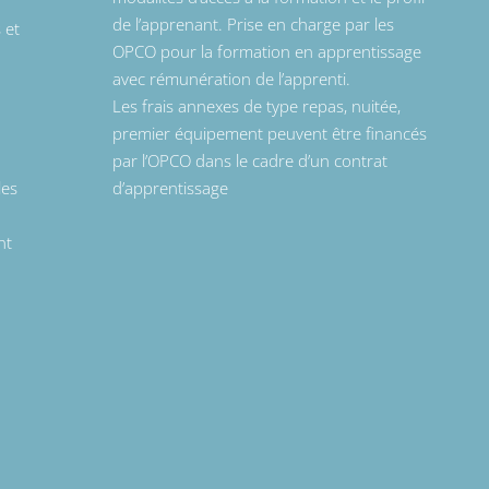
de l’apprenant. Prise en charge par les
 et
OPCO pour la formation en apprentissage
avec rémunération de l’apprenti.
Les frais annexes de type repas, nuitée,
premier équipement peuvent être financés
par l’OPCO dans le cadre d’un contrat
les
d’apprentissage
nt