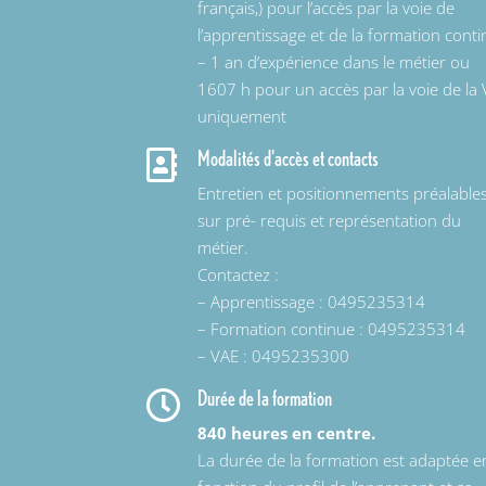
français,) pour l’accès par la voie de
l’apprentissage et de la formation cont
– 1 an d’expérience dans le métier ou
1607 h pour un accès par la voie de la
uniquement
Modalités d'accès et contacts

Entretien et positionnements préalable
sur pré- requis et représentation du
métier.
Contactez :
– Apprentissage : 0495235314
– Formation continue : 0495235314
– VAE : 0495235300
Durée de la formation

840 heures en centre.
La durée de la formation est adaptée e