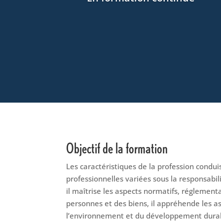
Objectif de la formation
Les caractéristiques de la profession conduis
professionnelles variées sous la responsabil
il maîtrise les aspects normatifs, réglementa
personnes et des biens, il appréhende les asp
l’environnement et du développement dura