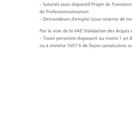
– Salariés sous dispositif Projet de Transiti
de Professionnalisation.
– Demandeurs d’emploi (sous réserve de mar
Par la voie de la VAE (Validation des Acquis e
– Toute personne disposant au moins 1 an d
ou à minima 1607 h de façon consécutive o