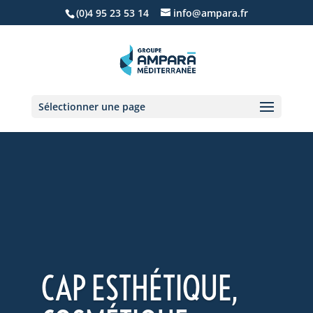
(0)4 95 23 53 14
info@ampara.fr
Sélectionner une page
CAP ESTHÉTIQUE,