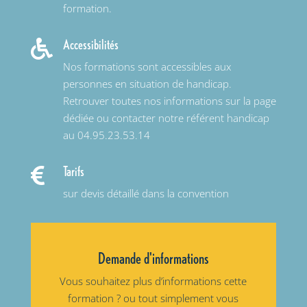
formation.
Accessibilités

Nos formations sont accessibles aux
personnes en situation de handicap.
Retrouver toutes nos informations sur la page
dédiée ou contacter notre référent handicap
au 04.95.23.53.14
Tarifs

sur devis détaillé dans la convention
Demande d'informations
Vous souhaitez plus d’informations cette
formation ? ou tout simplement vous