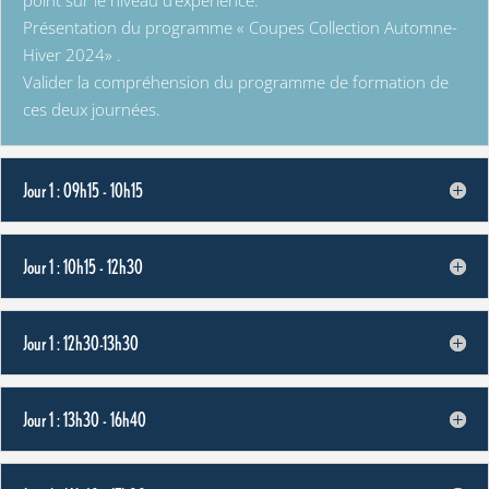
Présentation du programme « Coupes Collection Automne-
Hiver 2024» .
Valider la compréhension du programme de formation de
ces deux journées.
Jour 1 : 09h15 - 10h15
Jour 1 : 10h15 - 12h30
Jour 1 : 12h30-13h30
Jour 1 : 13h30 - 16h40