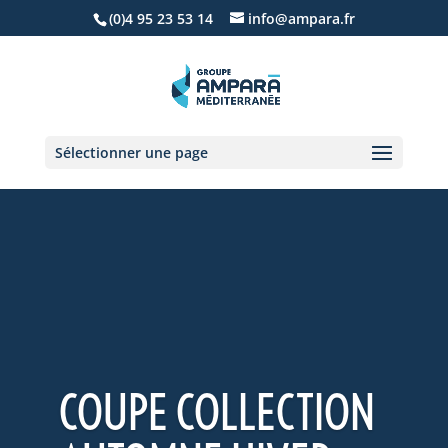
(0)4 95 23 53 14
info@ampara.fr
Sélectionner une page
COUPE COLLECTION