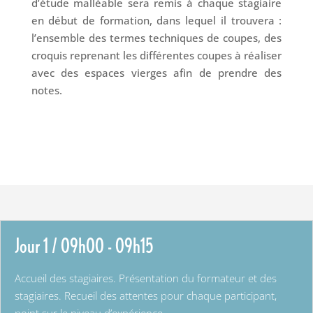
d’étude malléable sera remis à chaque stagiaire
en début de formation, dans lequel il trouvera :
l’ensemble des termes techniques de coupes, des
croquis reprenant les différentes coupes à réaliser
avec des espaces vierges afin de prendre des
notes.
Jour 1 / 09h00 - 09h15
Accueil des stagiaires. Présentation du formateur et des
stagiaires. Recueil des attentes pour chaque participant,
point sur le niveau d’expérience.