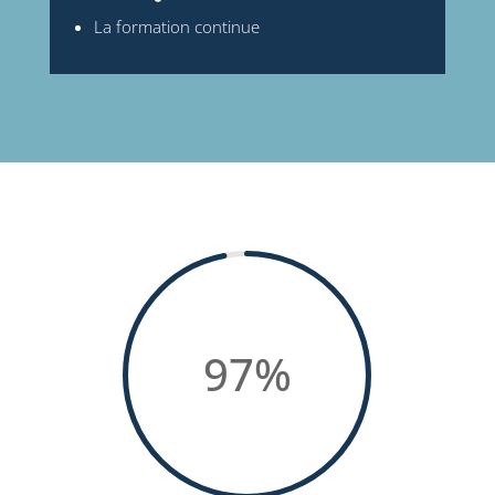
La formation continue
97
%