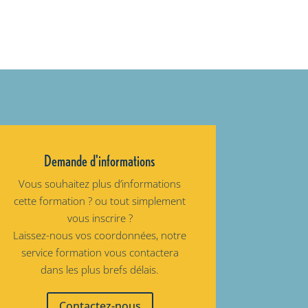
Demande d'informations
Vous souhaitez plus d’informations
cette formation ? ou tout simplement
vous inscrire ?
Laissez-nous vos coordonnées, notre
service formation vous contactera
dans les plus brefs délais.
Contactez-nous