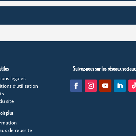
utiles
Suivez-nous sur les réseaux sociaux
ions légales
tions d’utilisation
ts
du site
oir plus
ormation
aux de réussite