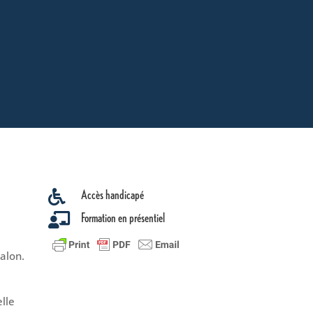
Accès handicapé

Formation en présentiel

alon.
lle