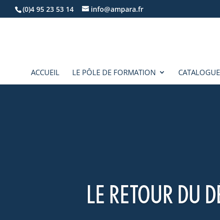
(0)4 95 23 53 14
info@ampara.fr
ACCUEIL
LE PÔLE DE FORMATION
CATALOGUE
LE RETOUR DU D