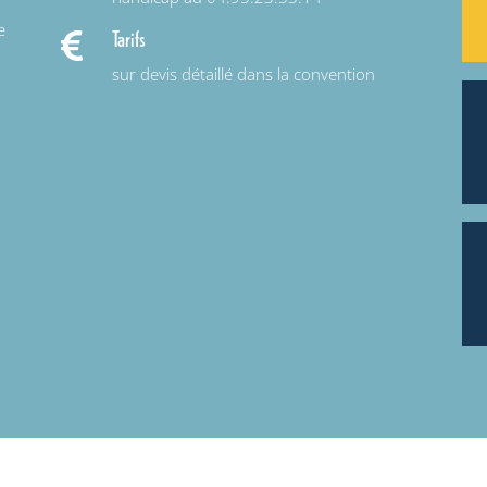
e
Tarifs

sur devis détaillé dans la convention