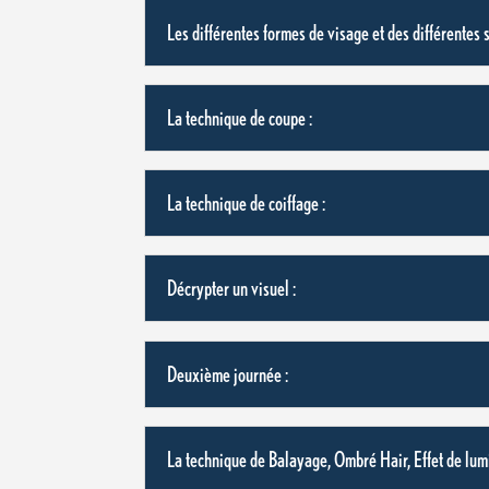
Les différentes formes de visage et des différentes s
La technique de coupe :
La technique de coiffage :
Décrypter un visuel :
Deuxième journée :
La technique de Balayage, Ombré Hair, Effet de lumi