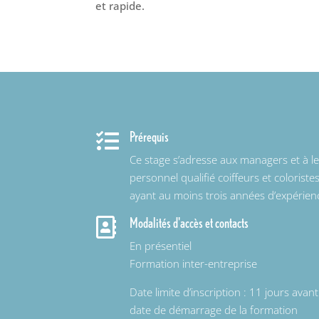
et rapide.
Prérequis

Ce stage s’adresse aux managers et à l
personnel qualifié coiffeurs et coloriste
ayant au moins trois années d’expérien
Modalités d'accès et contacts

En présentiel
Formation inter-entreprise
Date limite d’inscription : 11 jours avant
date de démarrage de la formation