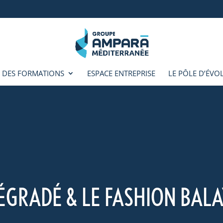
 DES FORMATIONS
ESPACE ENTREPRISE
LE PÔLE D’ÉVO
ÉGRADÉ & LE FASHION BAL