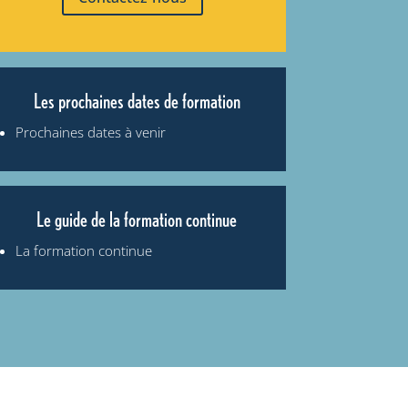
Les prochaines dates de formation
Prochaines dates à venir
Le guide de la formation continue
La formation continue