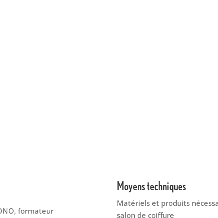
Moyens techniques
Matériels et produits nécessa
ONO, formateur
salon de coiffure