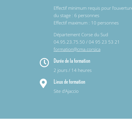
Effectif minimum requis pour l’ouvertur
du stage : 6 personnes
Effectif maximum : 10 personnes
Département Corse du Sud
04.95.23.75.50 / 04 95 23 53 21
formation@cma.corsica
Durée de la formation

2 jours / 14 heures
Lieux de formation

Site d’Ajaccio