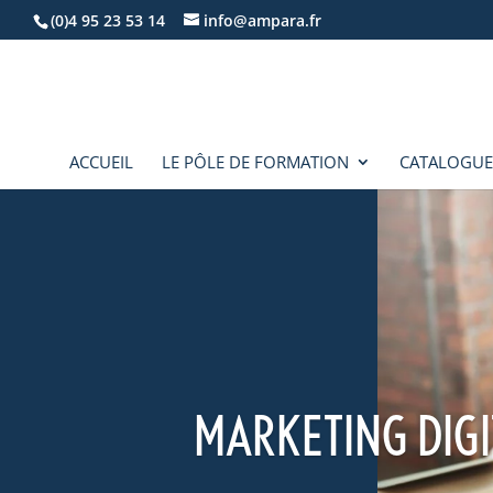
(0)4 95 23 53 14
info@ampara.fr
ACCUEIL
LE PÔLE DE FORMATION
CATALOGUE
MARKETING DIGI