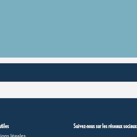
utiles
Suivez-nous sur les réseaux sociaux
ions légales