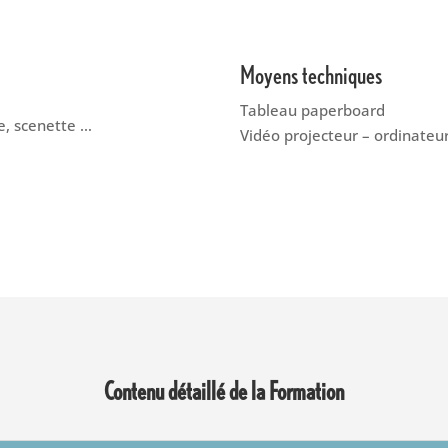
Moyens techniques
Tableau paperboard
e, scenette …
Vidéo projecteur – ordinateu
Contenu détaillé de la Formation