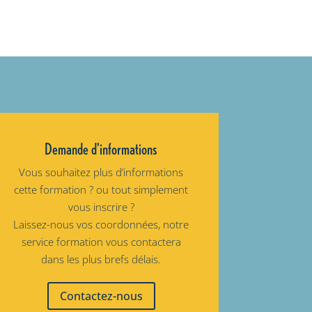
Demande d'informations
Vous souhaitez plus d’informations
cette formation ? ou tout simplement
vous inscrire ?
Laissez-nous vos coordonnées, notre
service formation vous contactera
dans les plus brefs délais.
Contactez-nous