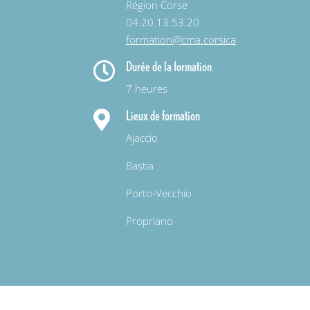
Région Corse
04.20.13.53.20
formation@cma.corsica
Durée de la formation

7 heures
Lieux de formation

Ajaccio
Bastia
Porto-Vecchio
Propriano