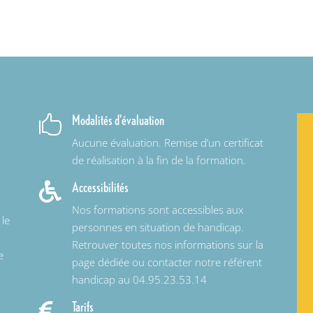
Modalités d'évaluation

Aucune évaluation. Remise d’un certificat
de réalisation à la fin de la formation.
Accessibilités

Nos formations sont accessibles aux
 le
personnes en situation de handicap.
Retrouver toutes nos informations sur la
e
page dédiée ou contacter notre référent
handicap au 04.95.23.53.14
Tarifs
