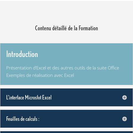
Contenu détaillé de la Formation
Introduction
Présentation d’Excel et des autres outils de la suite Office
Exemples de réalisation avec Excel
L'interface Microsfot Excel
Feuilles de calculs :