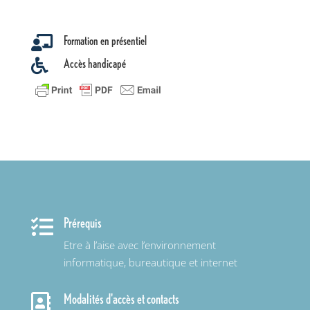
Formation en présentiel

Accès handicapé

Prérequis

Etre à l’aise avec l’environnement
informatique, bureautique et internet
Modalités d'accès et contacts
