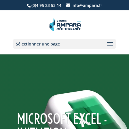
(0)4 95 23 53 14
info@ampara.fr
Sélectionner une page
MICROSOFT EXCEL -