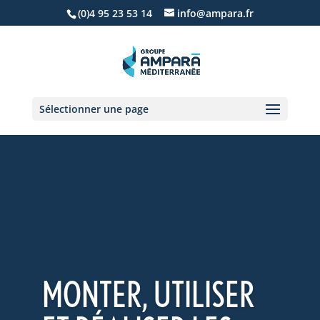
(0)4 95 23 53 14
info@ampara.fr
Sélectionner une page
MONTER, UTILISER