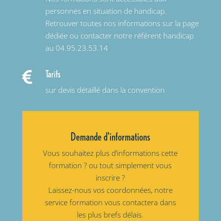
personnes en situation de handicap.
Retrouver toutes nos informations sur la page
dédiée ou contacter notre référent handicap
au 04.95.23.53.14
Tarifs

sur devis détaillé dans la convention
Demande d'informations
Vous souhaitez plus d’informations cette
formation ? ou tout simplement vous
inscrire ?
Laissez-nous vos coordonnées, notre
service formation vous contactera dans
les plus brefs délais.