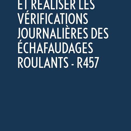
ET RÉALISER LES
VÉRIFICATIONS
JOURNALIÈRES DES
ÉCHAFAUDAGES
ROULANTS - R457