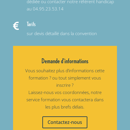
dédiée ou contacter notre référent handicap
au 04.95.23.53.14
Tarifs

sur devis détaillé dans la convention
Demande d'informations
Vous souhaitez plus d’informations cette
formation ? ou tout simplement vous
inscrire ?
Laissez-nous vos coordonnées, notre
service formation vous contactera dans
les plus brefs délais.
Contactez-nous