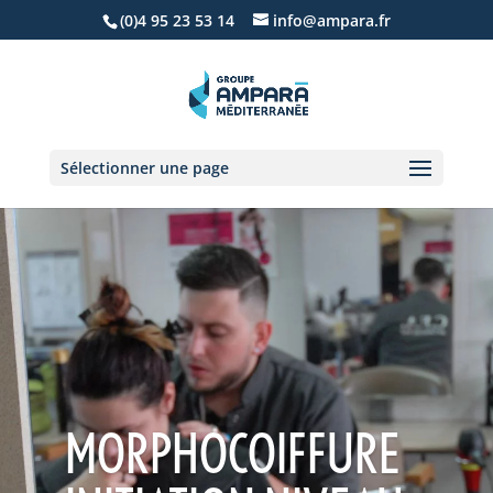
(0)4 95 23 53 14
info@ampara.fr
Sélectionner une page
MORPHOCOIFFURE