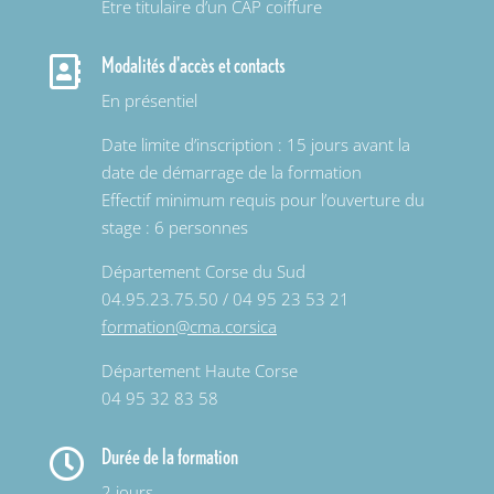
Être titulaire d’un CAP coiffure
Modalités d'accès et contacts

En présentiel
Date limite d’inscription : 15 jours avant la
date de démarrage de la formation
Effectif minimum requis pour l’ouverture du
stage : 6 personnes
Département Corse du Sud
04.95.23.75.50 / 04 95 23 53 21
formation@cma.corsica
Département Haute Corse
04 95 32 83 58
Durée de la formation

2 jours