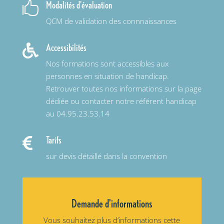
Modalités d'évaluation

QCM de validation des connnaissances
Accessibilités

Nos formations sont accessibles aux
personnes en situation de handicap.
Retrouver toutes nos informations sur la page
dédiée ou contacter notre référent handicap
au 04.95.23.53.14
Tarifs

sur devis détaillé dans la convention
Demande d'informations
Vous souhaitez plus d’informations cette