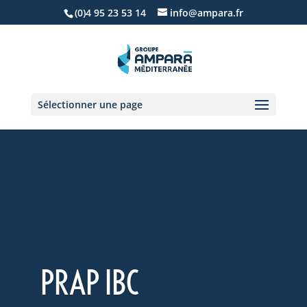
(0)4 95 23 53 14
info@ampara.fr
Sélectionner une page
PRAP IBC