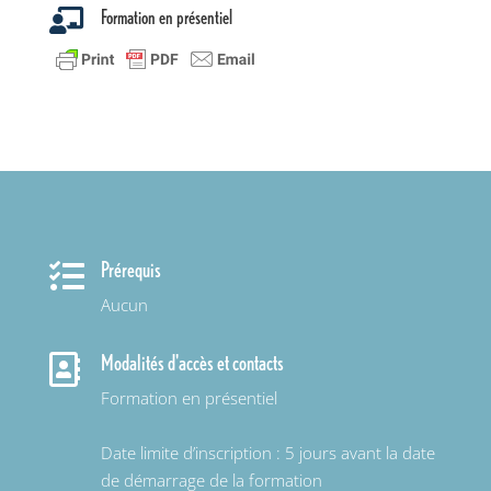
Formation en présentiel

Prérequis

Aucun
Modalités d'accès et contacts

Formation en présentiel
Date limite d’inscription : 5 jours avant la date
de démarrage de la formation