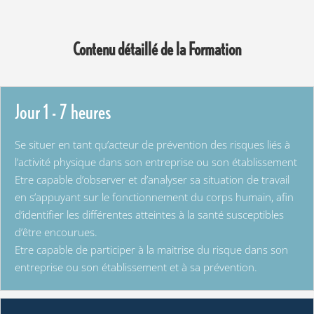
Contenu détaillé de la Formation
Jour 1 - 7 heures
Se situer en tant qu’acteur de prévention des risques liés à
l’activité physique dans son entreprise ou son établissement
Etre capable d’observer et d’analyser sa situation de travail
en s’appuyant sur le fonctionnement du corps humain, afin
d’identifier les différentes atteintes à la santé susceptibles
d’être encourues.
Etre capable de participer à la maitrise du risque dans son
entreprise ou son établissement et à sa prévention.