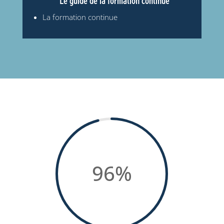
La formation continue
96
%