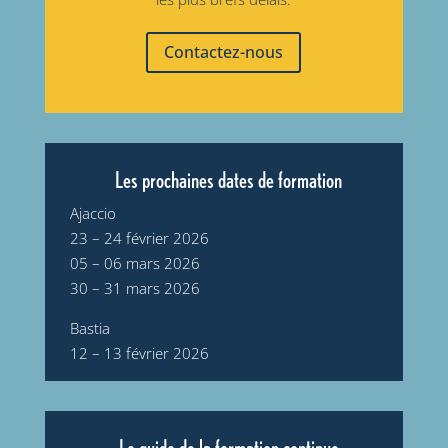
Contactez-nous
Les prochaines dates de formation
Ajaccio
23 – 24 février 2026
05 – 06 mars 2026
30 – 31 mars 2026
Bastia
12 – 13 février 2026
Le guide de la formation continue