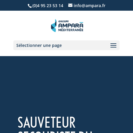
(0)4 95 23 53 14
info@ampara.fr
Sélectionner une page
SAUVETEUR