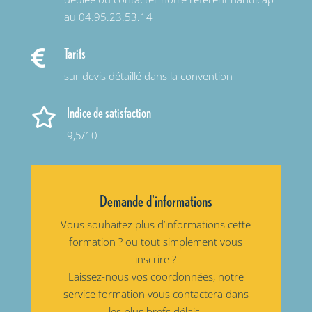
au 04.95.23.53.14
Tarifs

sur devis détaillé dans la convention
Indice de satisfaction

9,5/10
Demande d'informations
Vous souhaitez plus d’informations cette
formation ? ou tout simplement vous
inscrire ?
Laissez-nous vos coordonnées, notre
service formation vous contactera dans
les plus brefs délais.