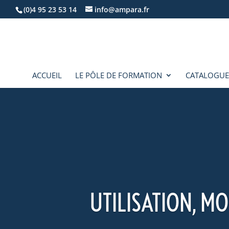
(0)4 95 23 53 14
info@ampara.fr
ACCUEIL
LE PÔLE DE FORMATION
CATALOGUE
UTILISATION, 