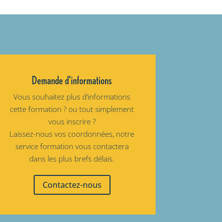
Demande d'informations
Vous souhaitez plus d’informations
cette formation ? ou tout simplement
vous inscrire ?
Laissez-nous vos coordonnées, notre
service formation vous contactera
dans les plus brefs délais.
Contactez-nous