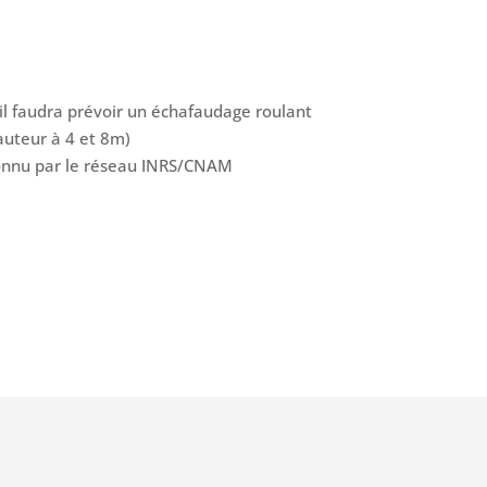
 il faudra prévoir un échafaudage roulant
auteur à 4 et 8m)
connu par le réseau INRS/CNAM