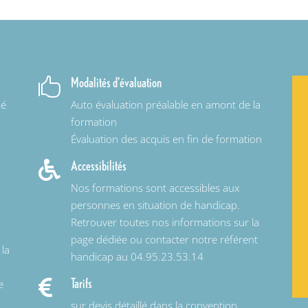
Modalités d'évaluation

mé
Auto évaluation préalable en amont de la
formation
Évaluation des acquis en fin de formation
Accessibilités

Nos formations sont accessibles aux
personnes en situation de handicap.
Retrouver toutes nos informations sur la
page dédiée ou contacter notre référent
t
la
handicap au 04.95.23.53.14
Tarifs

e
sur devis détaillé dans la convention