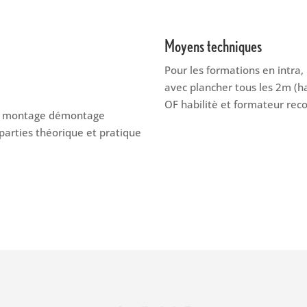
Moyens techniques
Pour les formations en intra,
avec plancher tous les 2m (h
OF habilitè et formateur re
 : montage démontage
parties théorique et pratique