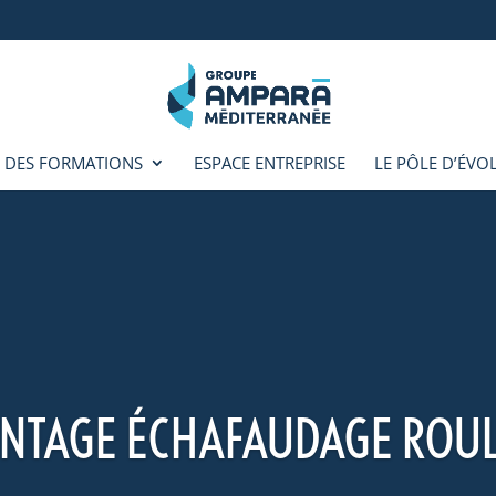
 DES FORMATIONS
ESPACE ENTREPRISE
LE PÔLE D’ÉVO
MONTAGE ÉCHAFAUDAGE ROU