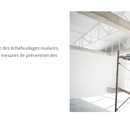
t des échafaudages roulants,
s mesures de prévention des