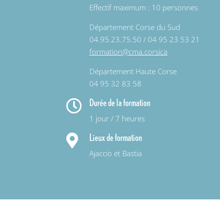
Effectif maximum : 10 personnes
Département Corse du Sud
04.95.23.75.50 / 04 95 23 53 21
formation@cma.corsica
Département Haute Corse
04 95 32 83 58
Durée de la formation

1 jour / 7 heures
Lieux de formation

Ajaccio et Bastia