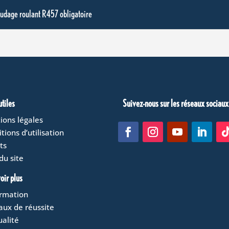
udage roulant R457 obligatoire
utiles
Suivez-nous sur les réseaux sociaux
ions légales
tions d’utilisation
ts
du site
oir plus
ormation
aux de réussite
ualité