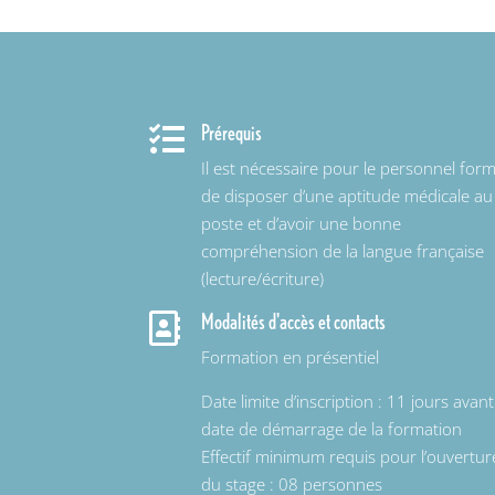
Prérequis

Il est nécessaire pour le personnel for
de disposer d’une aptitude médicale au
poste et d’avoir une bonne
compréhension de la langue française
(lecture/écriture)
Modalités d'accès et contacts

Formation en présentiel
Date limite d’inscription : 11 jours avan
date de démarrage de la formation
Effectif minimum requis pour l’ouvertur
du stage : 08 personnes