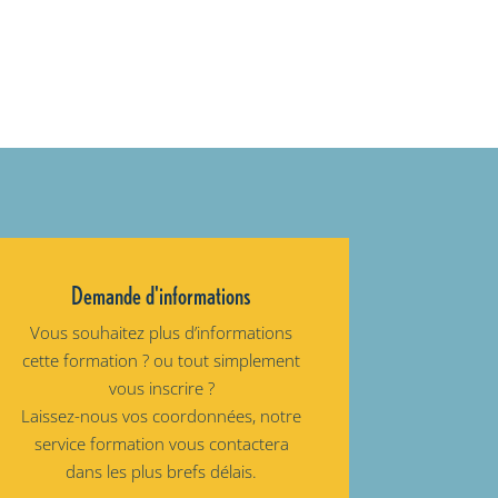
Demande d'informations
Vous souhaitez plus d’informations
cette formation ? ou tout simplement
vous inscrire ?
Laissez-nous vos coordonnées, notre
service formation vous contactera
dans les plus brefs délais.