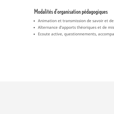
Modalités d’organisation pédagogiques
Animation et transmission de savoir et de 
Alternance d’apports théoriques et de mi
Ecoute active, questionnements, accompa