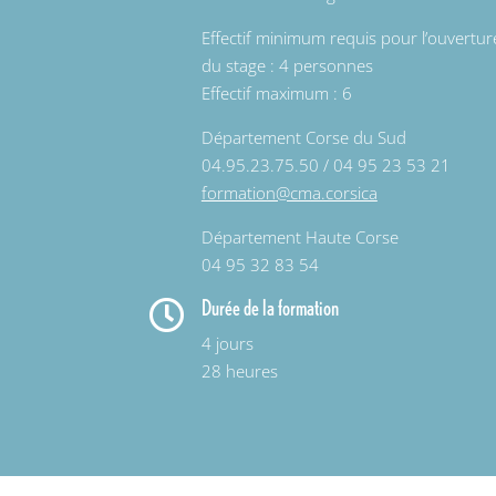
Effectif minimum requis pour l’ouvertur
du stage : 4 personnes
Effectif maximum : 6
Département Corse du Sud
04.95.23.75.50 / 04 95 23 53 21
formation@cma.corsica
Département Haute Corse
04 95 32 83 54
Durée de la formation

4 jours
28 heures