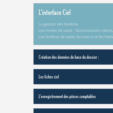
L'interface Ciel
La gestion des fenêtres
Les modes de saisie : factures/avoirs clients
Les fenêtres de saisie, les menus et les listes
Création des données de base du dossier :
Les fiches ciel
L'enregistrement des pièces comptables