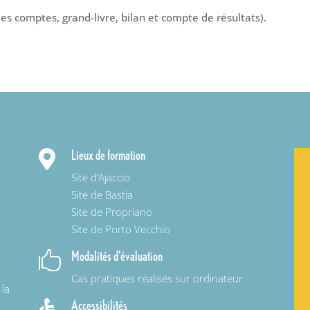
es comptes, grand-livre, bilan et compte de résultats).
Lieux de formation

Site d’Ajaccio
Site de Bastia
Site de Propriano
Site de Porto Vecchio
Modalités d'évaluation

Cas pratiques réalisés sur ordinateur
 la
Accessibilités
