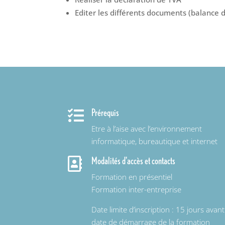
Editer les différents documents (balance d
Prérequis

Etre à l’aise avec l’environnement
informatique, bureautique et internet
Modalités d'accès et contacts

Formation en présentiel
Formation inter-entreprise
Date limite d’inscription : 15 jours avant
date de démarrage de la formation