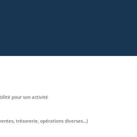
ilité pour son activité
ventes, trésorerie, opérations diverses…)