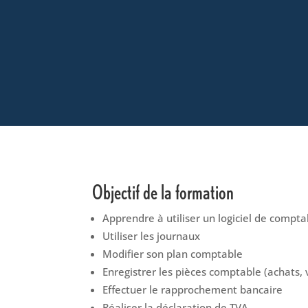
Objectif de la formation
Apprendre à utiliser un logiciel de comptab
Utiliser les journaux
Modifier son plan comptable
Enregistrer les pièces comptable (achats, 
Effectuer le rapprochement bancaire
Réaliser la déclaration de TVA