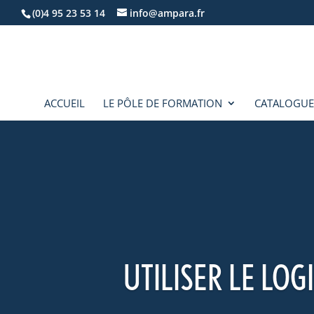
(0)4 95 23 53 14
info@ampara.fr
ACCUEIL
LE PÔLE DE FORMATION
CATALOGUE
UTILISER LE LOG