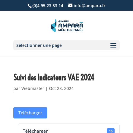
(0)4 95 23 53 14
info@ampara.fr
Sélectionner une page
Suivi des Indicateurs VAE 2024
par
Webmaster
|
Oct 28, 2024
Télécharger
Télécharger
16