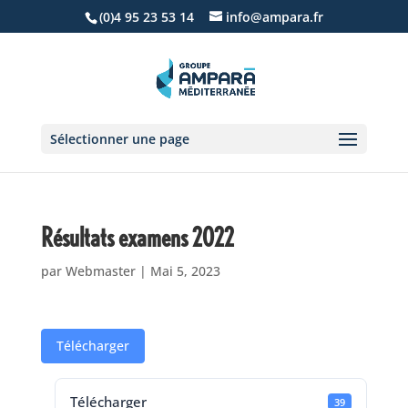
(0)4 95 23 53 14
info@ampara.fr
Sélectionner une page
Résultats examens 2022
par
Webmaster
|
Mai 5, 2023
Télécharger
Télécharger
39