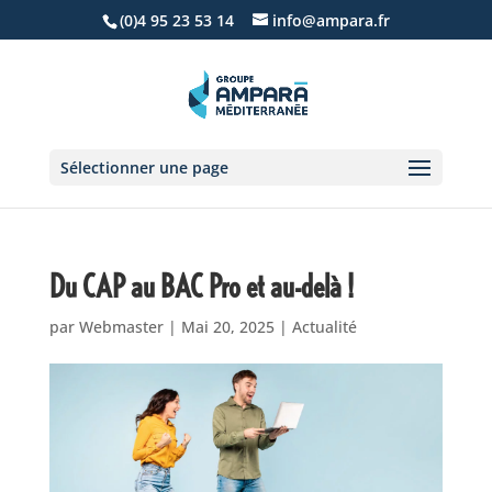
(0)4 95 23 53 14
info@ampara.fr
Sélectionner une page
Du CAP au BAC Pro et au-delà !
par
Webmaster
|
Mai 20, 2025
|
Actualité