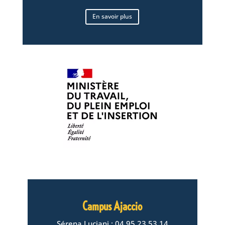
En savoir plus
Campus Ajaccio
Sérena Luciani : 04.95.23.53.14