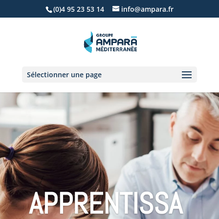
(0)4 95 23 53 14
info@ampara.fr
Sélectionner une page
APPRENTISSA