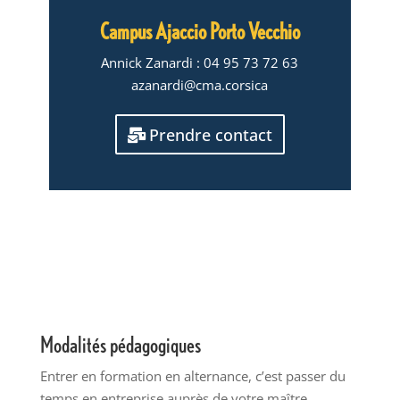
Campus Ajaccio Porto Vecchio
Annick Zanardi : 04 95 73 72 63
azanardi@cma.corsica
Prendre contact
Modalités pédagogiques
Entrer en formation en alternance, c’est passer du
temps en entreprise auprès de votre maître