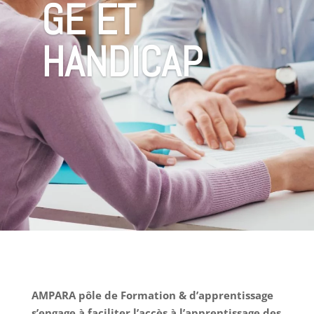
GE ET
HANDICAP
AMPARA pôle de Formation & d’apprentissage
s’engage à faciliter l’accès à l’apprentissage des